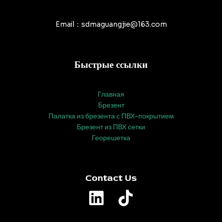
Email：sdmaguangjie@163.com
Быстрые ссылки
Главная
Брезент
Палатка из брезента с ПВХ-покрытием
Брезент из ПВХ сетки
Георешетка
Contact Us