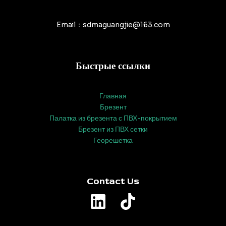
Email：sdmaguangjie@163.com
Быстрые ссылки
Главная
Брезент
Палатка из брезента с ПВХ-покрытием
Брезент из ПВХ сетки
Георешетка
Contact Us