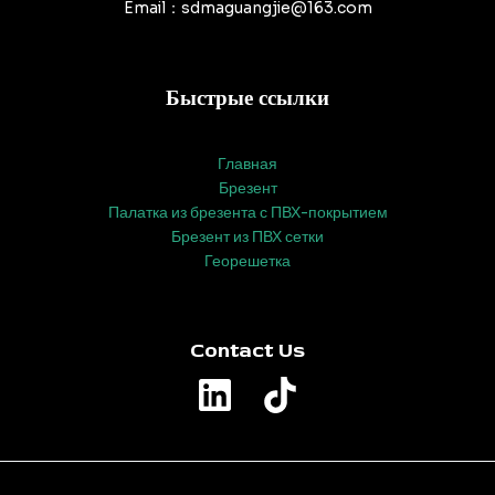
Email：sdmaguangjie@163.com
Быстрые ссылки
Главная
Брезент
Палатка из брезента с ПВХ-покрытием
Брезент из ПВХ сетки
Георешетка
Contact Us