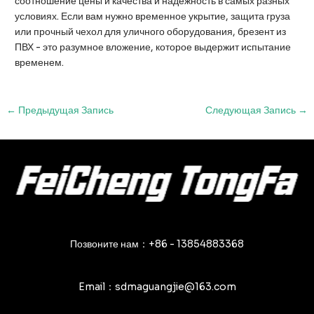
соотношение цены и качества и надежность в самых разных
условиях. Если вам нужно временное укрытие, защита груза
или прочный чехол для уличного оборудования, брезент из
ПВХ - это разумное вложение, которое выдержит испытание
временем.
Навигация
←
Предыдущая Запись
Следующая Запись
→
по
записям
Позвоните нам：+86 - 13854883368
Email：sdmaguangjie@163.com