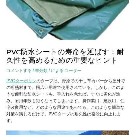
PVC防水シートの寿命を延ばす：耐
久性を高めるための重要なヒント
コメントする
/
未分類
/ による
ユーザー
PVCターポリン
のタープは、野原での干し草カバーから屋外で
の断熱材まで、幅広い用途で使用されている。しかし、このよ
うな便利な防水シートも、手入れを怠れば、すぐに劣化が進
み、耐用年数も短くなってしまいます。農作業用、建設用、住
宅改良用など、どのような用途であっても、このような簡単な
対策を講じるだけで、PVCタープの耐久性は格段に向上しま
す。