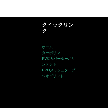
クイックリン
ク
ホーム
ターポリン
PVCカバーターポリ
ンテント
PVCメッシュタープ
ジオグリッド