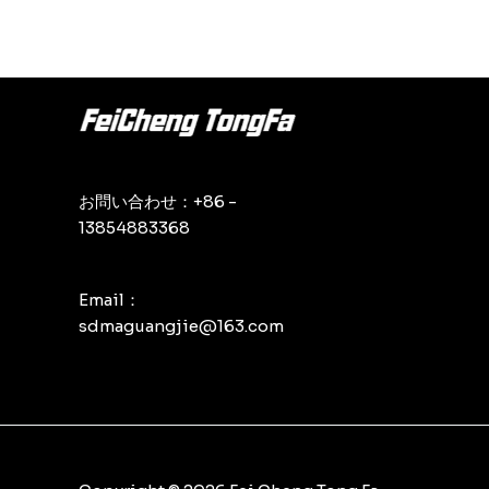
評
価
お問い合わせ：+86 -
13854883368
Email：
sdmaguangjie@163.com