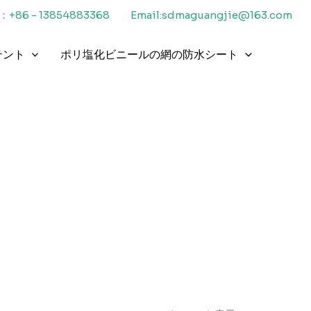
+86 - 13854883368
Email:sdmaguangjie@163.com
テント
ポリ塩化ビニールの網の防水シート