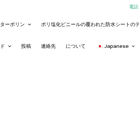
電話：
ターポリン
ポリ塩化ビニールの覆われた防水シートの
ド
投稿
連絡先
について
Japanese