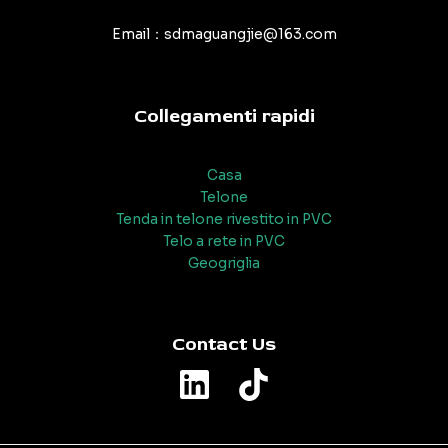
Email：sdmaguangjie@163.com
Collegamenti rapidi
Casa
Telone
Tenda in telone rivestito in PVC
Telo a rete in PVC
Geogriglia
Contact Us