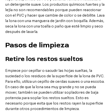
un detergente suave. Los productos químicos fuertes y la
lejía no son recomendables porque pueden reaccionar
con el PVC y hacer que cambie de color o se debilite. Lava
la lona con una manguera de jardín con boquilla. Además,
seca la lona con una toalla o paño que esté limpio y seco
después de lavarla.
Pasos de limpieza
Retire los restos sueltos
Empiece por cepillar o sacudir las hojas sueltas, la
suciedad o los residuos de la superficie de la lona de PVC.
Para ello, utiliza un cepillo de cerdas suaves o una escoba.
En caso de que la lona sea muy grande y no se pueda
mover, también se pueden utilizar sopladores de baja
potencia para soplar los restos sueltos. Esto es
necesario porque evita que los restos rayen la superficie
durante otros procedimientos de limpieza.