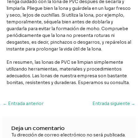
Tenga cuidado con la lona de PVC después de secarla y
limpiarla. Pliegue bien la lona y guárdela en un lugar fresco
y seco, lejos de cuchillas. Si utiliza la lona, por ejemplo,
temporalmente, séquela bien antes de doblarla y
guardarla para evitar la formación de moho. Compruebe
periódicamente que la lona no presenta roturas ni
desgastes, es decir, pinchazos o desgarros, y repárelos al
instante para prolongar la vida útil de la lona.
En resumen, las lonas de PVC se limpian simplemente
utilizando herramientas, materiales y procedimientos
adecuados. Las lonas de nuestra empresa son bastante
bonitas, resistentes y duraderas. Esperamos su consulta.
Navegación
←
Entrada anterior
Entrada siguiente
→
de
entradas
Deja un comentario
Tu dirección de correo electrónico no será publicada.