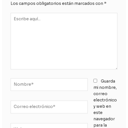
Los campos obligatorios están marcados con
*
Escribe
aquí...
Nombre*
Guarda
mi nombre,
correo
electrónico
Correo
y web en
electrónico*
este
navegador
para la
Web