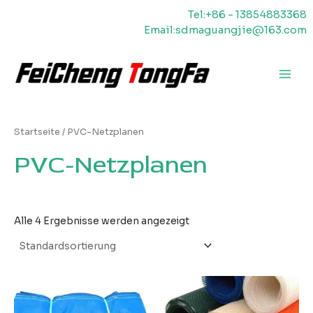
Zum
Tel:+86 - 13854883368
Inhalt
Email:sdmaguangjie@163.com
springen
Haup
Startseite
/ PVC-Netzplanen
PVC-Netzplanen
Alle 4 Ergebnisse werden angezeigt