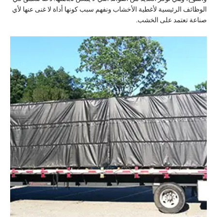
الوظائف الرئيسية لأغطية الأخشاب ونفهم سبب كونها أداة لا غنى عنها لأي
صناعة تعتمد على الخشب.