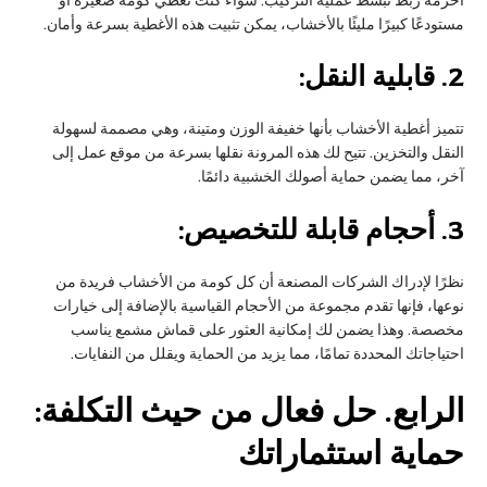
أحزمة ربط تبسط عملية التركيب. سواء كنت تغطي كومة صغيرة أو
مستودعًا كبيرًا مليئًا بالأخشاب، يمكن تثبيت هذه الأغطية بسرعة وأمان.
2.
قابلية النقل:
تتميز أغطية الأخشاب بأنها خفيفة الوزن ومتينة، وهي مصممة لسهولة
النقل والتخزين. تتيح لك هذه المرونة نقلها بسرعة من موقع عمل إلى
آخر، مما يضمن حماية أصولك الخشبية دائمًا.
3.
أحجام قابلة للتخصيص:
نظرًا لإدراك الشركات المصنعة أن كل كومة من الأخشاب فريدة من
نوعها، فإنها تقدم مجموعة من الأحجام القياسية بالإضافة إلى خيارات
مخصصة. وهذا يضمن لك إمكانية العثور على قماش مشمع يناسب
احتياجاتك المحددة تمامًا، مما يزيد من الحماية ويقلل من النفايات.
الرابع
. حل فعال من حيث التكلفة:
حماية استثماراتك