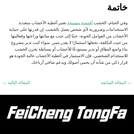
خاتمة
وفي الختام، الخشب
أقمشة مشمعة
تعتبر أغطية الأخشاب متعددة
الاستخدامات وضرورية لأي شخص يعمل بالخشب. إن قدرتها على حماية
الأخشاب من العوامل الجوية، جنبًا إلى جنب مع متانتها وراحتها وفعاليتها
من حيث التكلفة، تجعلها استثمارًا لا يقدر بثمن. سواء كنت تدير مشروع
بناء واسع النطاق أو تدير مستودعًا للأخشاب أو ببساطة تخزن الخشب
للاستخدام الشخصي، فإن الاستثمار في أغطية الأخشاب عالية الجودة هو
قرار ذكي من شأنه أن يحمي أصولك ويدعم صافي أرباحك.
التنقل
→
المقالة السابقة
المقالة التالية
←
بين
المشاركات