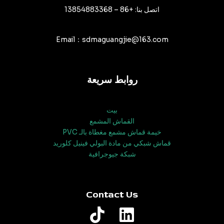
اتصل بنا: +86 – 13854883368
Email：sdmaguangjie@163.com
روابط سريعة
بيت
القماش المشمع
خيمة قماش مشمع مغطاة بالـ PVC
قماش شبكي من مادة البولي فينيل كلوريد
شبكة جيوجرافية
Contact Us