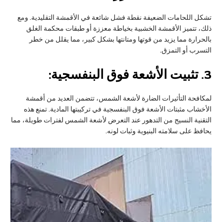
تشكل اللحامات الضعيفة نقطة فشل شائعة في الأقمشة التقليدية. ومع
ذلك، تتميز الأقمشة الخشبية بخياطة معززة أو طبقات محكمة الغلق
بالحرارة مما يزيد من قوتها ومتانتها بشكل كبير، مما يقلل من خطر
التسرب أو التمزق.
3.
تثبيت الأشعة فوق البنفسجية:
لمكافحة التأثيرات الضارة لأشعة الشمس، تتضمن العديد من أقمشة
الأخشاب مثبتات الأشعة فوق البنفسجية في تركيبتها المادية. تمنع هذه
التقنية النسيج من التدهور عند التعرض لأشعة الشمس لفترات طويلة، مما
يحافظ على سلامته البنيوية وثبات لونه.