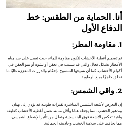
أنا
. الحماية من الطقس: خط
الدفاع الأول
1.
مقاومة المطر:
تم تصميم أغطية الأخشاب لتكون مقاومة للماء، حيث تعمل على سد مياه
الأمطار بشكل فعال والتي قد تتسبب في تعفن أو تشوه أو نمو العفن في
أكوام الأخشاب. كما أن نسيجها المنسوج بإحكام والدرزات المعززة غالبًا ما
تخلق حاجزًا يمنع الرطوبة.
2.
واقي الشمس:
إن التعرض لأشعة الشمس المباشرة لفترات طويلة قد يؤدي إلى بهتان
وتدهور الخشب، مما يجعله هشًا وأقل متانة. تعمل أغطية الأخشاب كطبقة
واقية تعكس الأشعة فوق البنفسجية وتقلل من تأثير الإشعاع الشمسي،
مما يحافظ على سلامة الخشب وجاذبيته الجمالية.