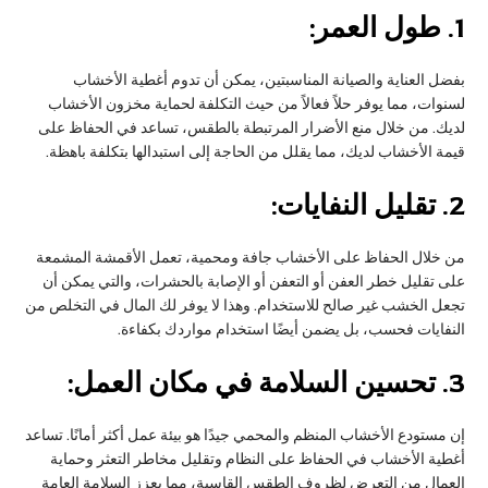
1.
طول العمر:
بفضل العناية والصيانة المناسبتين، يمكن أن تدوم أغطية الأخشاب
لسنوات، مما يوفر حلاً فعالاً من حيث التكلفة لحماية مخزون الأخشاب
لديك. من خلال منع الأضرار المرتبطة بالطقس، تساعد في الحفاظ على
قيمة الأخشاب لديك، مما يقلل من الحاجة إلى استبدالها بتكلفة باهظة.
2.
تقليل النفايات:
من خلال الحفاظ على الأخشاب جافة ومحمية، تعمل الأقمشة المشمعة
على تقليل خطر العفن أو التعفن أو الإصابة بالحشرات، والتي يمكن أن
تجعل الخشب غير صالح للاستخدام. وهذا لا يوفر لك المال في التخلص من
النفايات فحسب، بل يضمن أيضًا استخدام مواردك بكفاءة.
3.
تحسين السلامة في مكان العمل:
إن مستودع الأخشاب المنظم والمحمي جيدًا هو بيئة عمل أكثر أمانًا. تساعد
أغطية الأخشاب في الحفاظ على النظام وتقليل مخاطر التعثر وحماية
العمال من التعرض لظروف الطقس القاسية، مما يعزز السلامة العامة