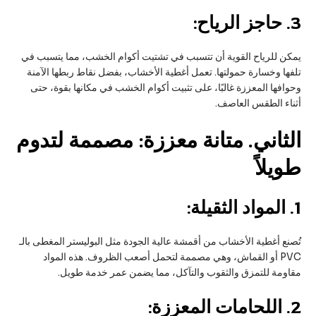
3.
حاجز الرياح:
يمكن للرياح القوية أن تتسبب في تشتيت أكوام الخشب، مما يتسبب في
تلفها وخسارة حمولتها. تعمل أغطية الأخشاب، بفضل نقاط ربطها الآمنة
وحوافها المعززة غالبًا، على تثبيت أكوام الخشب في مكانها بقوة، حتى
أثناء الطقس العاصف.
الثاني
. متانة معززة: مصممة لتدوم
طويلاً
1.
المواد الثقيلة:
تُصنع أغطية الأخشاب من أقمشة عالية الجودة مثل البوليستر المغطى بالـ
PVC أو القماش، وهي مصممة لتحمل أصعب الظروف. هذه المواد
مقاومة للتمزق والثقوب والتآكل، مما يضمن عمر خدمة طويل.
2.
اللحامات المعززة: