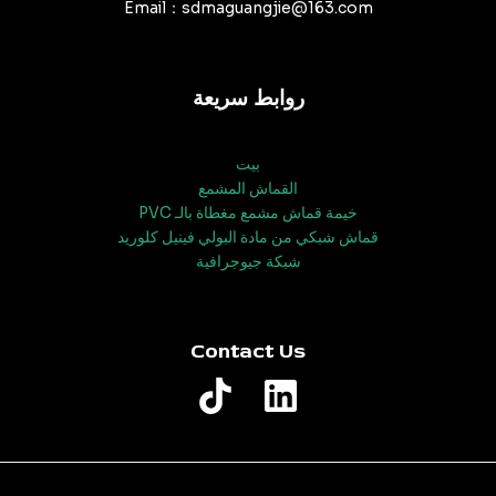
Email：sdmaguangjie@163.com
روابط سريعة
بيت
القماش المشمع
خيمة قماش مشمع مغطاة بالـ PVC
قماش شبكي من مادة البولي فينيل كلوريد
شبكة جيوجرافية
Contact Us