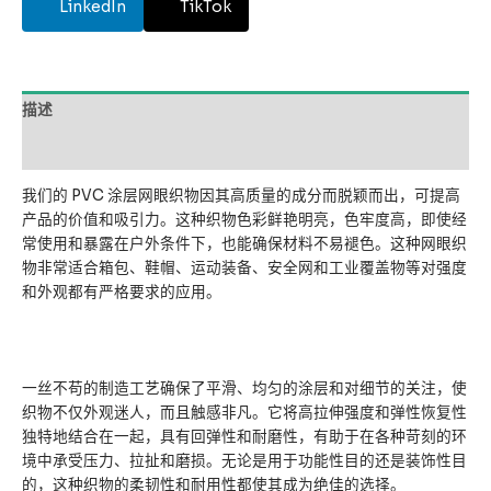
LinkedIn
TikTok
描述
用户评价 (0)
我们的 PVC 涂层网眼织物因其高质量的成分而脱颖而出，可提高
产品的价值和吸引力。这种织物色彩鲜艳明亮，色牢度高，即使经
常使用和暴露在户外条件下，也能确保材料不易褪色。这种网眼织
物非常适合箱包、鞋帽、运动装备、安全网和工业覆盖物等对强度
和外观都有严格要求的应用。
一丝不苟的制造工艺确保了平滑、均匀的涂层和对细节的关注，使
织物不仅外观迷人，而且触感非凡。它将高拉伸强度和弹性恢复性
独特地结合在一起，具有回弹性和耐磨性，有助于在各种苛刻的环
境中承受压力、拉扯和磨损。无论是用于功能性目的还是装饰性目
的，这种织物的柔韧性和耐用性都使其成为绝佳的选择。