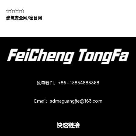
评
建筑安全网/密目网
分
0
&sol;
5
致电我们：+86 - 13854883368
Email：sdmaguangjie@163.com
快速链接