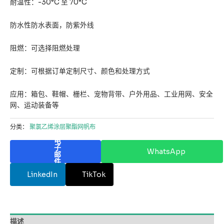
耐温性：-30°C 至 70°C
防水性防水表面，防紫外线
阻燃：可选择阻燃处理
定制：可根据订单定制尺寸、颜色和处理方式
应用：箱包、鞋帽、栅栏、宠物背带、户外用品、工业用网、安全
网、运动装备等
分类：
聚氯乙烯涂层聚酯网帆布
电
子
WhatsApp
邮
件
LinkedIn
TikTok
描述