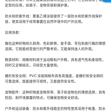
定型的应用，如袋子、宠物背袋和保护罩。
防水和防紫外线：聚氯乙烯涂层提供了一层防水和防紫外线保护
层，使其适用于经常暴露在自然环境中的户外应用。
应用场景：
箱包这种织物经久耐用、色彩鲜艳，是手袋、背包和旅行箱的理想
选择。它既能经受旅行的严酷考验，又能保持迷人的外观。
鞋类材料：网眼材料用于运动鞋和户外鞋，具有透气性和柔韧性，
同时又足够结实，可经受大量使用。
栅栏和安全网：PVC 涂层网格布具有高强度，是栅栏和安全网的
可靠选择，既能提供可视性，又能提供安全性。
宠物配件：这种织物是宠物背带、笼子和宠物包的理想选择，具有
防刮、耐环境暴露的特点，可确保宠物安全舒适。
户外和运动装备：防水和紫外线稳定的特性使其适用于帐篷、防水