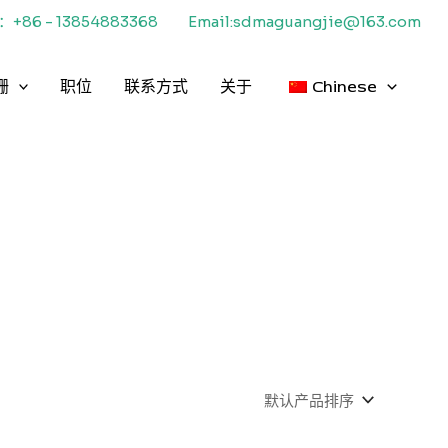
+86 - 13854883368
Email:sdmaguangjie@163.com
栅
职位
联系方式
关于
Chinese