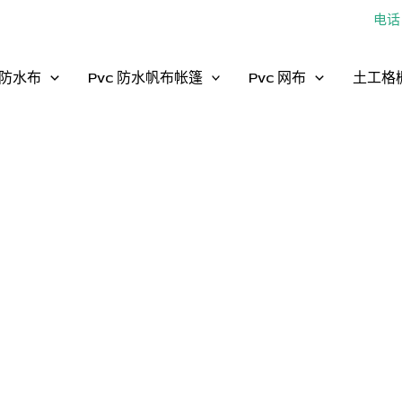
电话：
防水布
Pvc 防水帆布帐篷
Pvc 网布
土工格