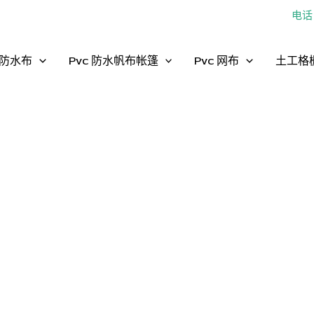
电话：
防水布
Pvc 防水帆布帐篷
Pvc 网布
土工格