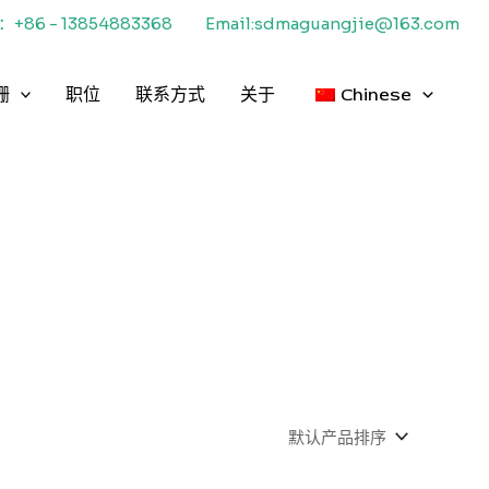
+86 - 13854883368
Email:sdmaguangjie@163.com
栅
职位
联系方式
关于
Chinese