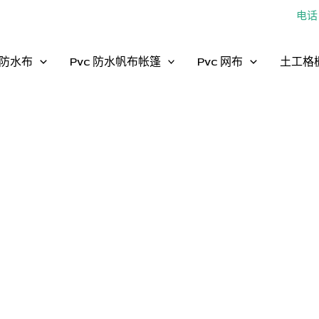
电话：
防水布
Pvc 防水帆布帐篷
Pvc 网布
土工格