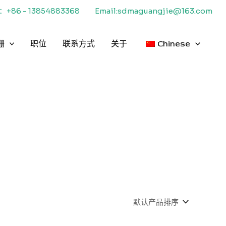
+86 - 13854883368
Email:sdmaguangjie@163.com
栅
职位
联系方式
关于
Chinese