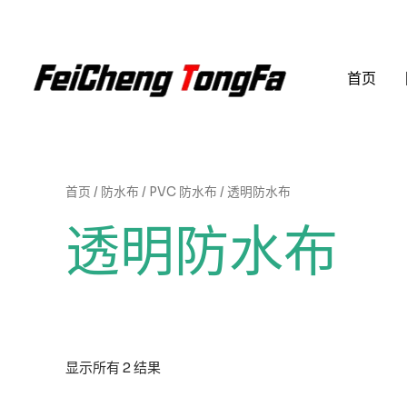
跳
至
内
首页
容
首页
/
防水布
/
PVC 防水布
/ 透明防水布
透明防水布
显示所有 2 结果