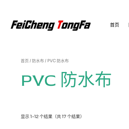
跳
至
内
首页
容
首页
/
防水布
/ PVC 防水布
PVC 防水布
显示 1-12 个结果（共 17 个结果）