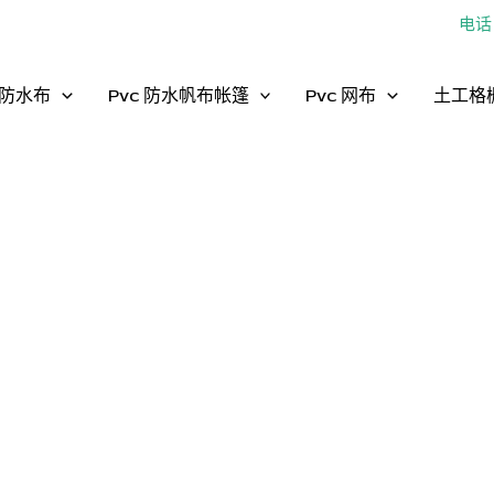
电话：
防水布
Pvc 防水帆布帐篷
Pvc 网布
土工格