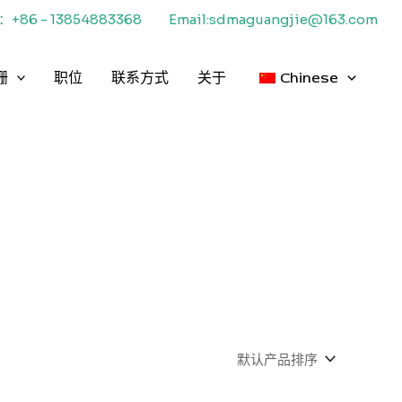
+86 - 13854883368
Email:sdmaguangjie@163.com
栅
职位
联系方式
关于
Chinese