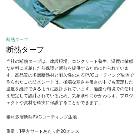
断熱タープ
断熱タープ
当社の断熱タープは、建設現場、コンクリート養生、温度に敏感
な材料に卓越した熱保護と断熱を提供するために作られていま
す。高品質の多層断熱材と耐久性のあるPVCコーティング生地で
作られたこの防水シートは、極端な寒さや暑さの中でも安定した
温度を維持できるように設計されています。過酷な環境での使用
を想定して設計されているため、気象条件にかかわらず、プロジ
ェクトや資材を確実に保護することができます。
素材多層断熱PVCコーティング生地
重量：1平方ヤードあたり約20オンス