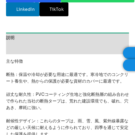
ル
LinkedIn
TikTok
説明
レビュー (0)
主な特徴
断熱：保温や冷却が必要な用途に最適です。寒冷地でのコンクリ
ート養生や、熱からの保護が必要な資材のカバーに最適です。
頑丈な耐久性：PVCコーティング生地と強化断熱層の組み合わせ
で作られた当社の断熱タープは、荒れた建設環境でも、破れ、穴
あき、摩耗に強い。
耐候性デザイン：これらのタープは、雨、雪、風、紫外線暴露な
どの厳しい天候に耐えるように作られており、四季を通じて安定
した保護を提供します。