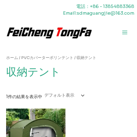
内
電話：+86 - 13854883368
容
Email:sdmaguangjie@163.com
を
ス
キ
メ
ッ
プ
イ
ン
ホーム
/
PVCカバーターポリンテント
/ 収納テント
メ
収納テント
ニ
ュ
1件の結果を表示中
ー