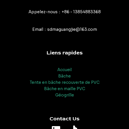
Appelez-nous：+86 - 13854883368
Email：sdmaguangjie@163.com
Liens rapides
Accueil
Bâche
Tente en bâche recouverte de PVC
Bâche en maille PVC
Géogrille
Contact Us