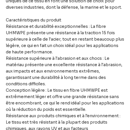
uniques de ce tissu en font une solution de choix pour
diverses industries, dont la défense, la marine et le sport.
Caractéristiques du produit
Résistance et durabilité exceptionnelles : La fibre
UHMWPE présente une résistance à la traction 15 fois
supérieure à celle de l'acier, tout en restant beaucoup plus
légère, ce qui en fait un choix idéal pour les applications
de haute performance.
Résistance supérieure à l'abrasion et aux chocs : Le
matériau présente une excellente résistance à l'abrasion,
aux impacts et aux environnements extrêmes,
garantissant une durabilité à long terme dans des
conditions difficiles.
Conception légère : Le tissu en fibre UHMWPE est
extrêmement léger et offre une grande résistance sans
être encombrant, ce qui le rend idéal pour les applications
où la réduction du poids est essentielle.
Résistance aux produits chimiques et à l'environnement :
Le tissu est très résistant à la plupart des produits
chimiques, aux rayons UV et aux facteurs