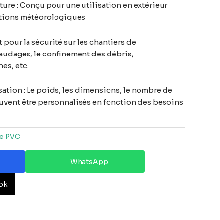
ture : Conçu pour une utilisation en extérieur
itions météorologiques
 pour la sécurité sur les chantiers de
faudages, le confinement des débris,
es, etc.
ation : Le poids, les dimensions, le nombre de
euvent être personnalisés en fonction des besoins
le PVC
WhatsApp
ok