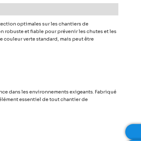
otection optimales sur les chantiers de
n robuste et fiable pour prévenir les chutes et les
e couleur verte standard, mais peut être
stance dans les environnements exigeants. Fabriqué
 élément essentiel de tout chantier de