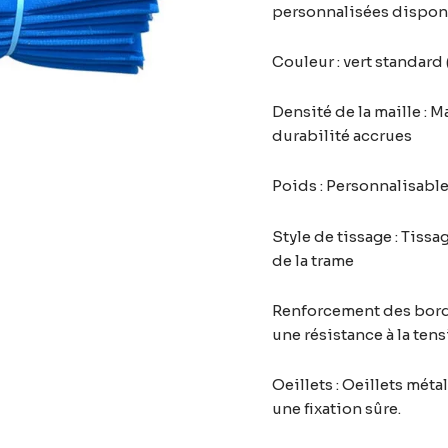
personnalisées dispon
Couleur : vert standar
Densité de la maille : M
durabilité accrues
Poids : Personnalisabl
Style de tissage : Tiss
de la trame
Renforcement des bords
une résistance à la ten
Oeillets : Oeillets méta
une fixation sûre.