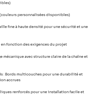
ibles)
d (couleurs personnalisées disponibles)
aille fine à haute densité pour une sécurité et une
e en fonction des exigences du projet
age mécanique avec structure claire de la chaîne et
 : Bords multicouches pour une durabilité et
sion accrues
lliques renforcés pour une installation facile et