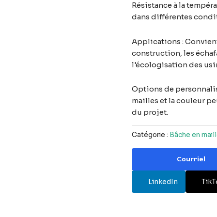
Résistance à la tempéra
dans différentes cond
Applications : Convient
construction, les écha
l'écologisation des usin
Options de personnalis
mailles et la couleur p
du projet.
Catégorie :
Bâche en mail
Courriel
LinkedIn
TikT