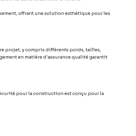
sement, offrant une solution esthétique pour les
rojet, y compris différents poids, tailles,
gement en matière d'assurance qualité garantit
écurité pour la construction est conçu pour la