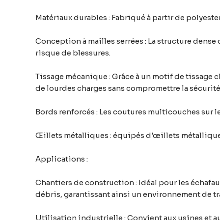
Matériaux durables : Fabriqué à partir de polyester
Conception à mailles serrées : La structure dense 
risque de blessures.
Tissage mécanique : Grâce à un motif de tissage cl
de lourdes charges sans compromettre la sécurité
Bords renforcés : Les coutures multicouches sur le 
Œillets métalliques : équipés d'œillets métalliques
Applications :
Chantiers de construction : Idéal pour les échafaud
débris, garantissant ainsi un environnement de tra
Utilisation industrielle : Convient aux usines et aux