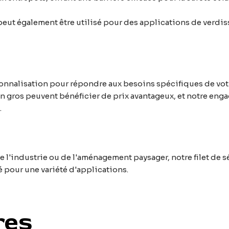
peut également être utilisé pour des applications de verdis
lisation pour répondre aux besoins spécifiques de votre p
 gros peuvent bénéficier de prix avantageux, et notre enga
.
e l'industrie ou de l'aménagement paysager, notre filet de s
té pour une variété d'applications.
res