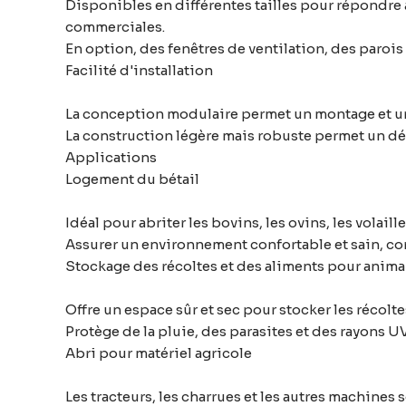
Disponibles en différentes tailles pour répondre 
commerciales.
En option, des fenêtres de ventilation, des paroi
Facilité d'installation
La conception modulaire permet un montage et un
La construction légère mais robuste permet un dé
Applications
Logement du bétail
Idéal pour abriter les bovins, les ovins, les volai
Assurer un environnement confortable et sain, con
Stockage des récoltes et des aliments pour anim
Offre un espace sûr et sec pour stocker les récoltes
Protège de la pluie, des parasites et des rayons U
Abri pour matériel agricole
Les tracteurs, les charrues et les autres machines 