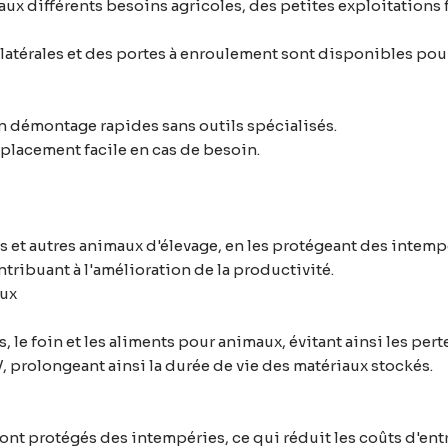
aux différents besoins agricoles, des petites exploitations 
s latérales et des portes à enroulement sont disponibles pou
 démontage rapides sans outils spécialisés.
placement facile en cas de besoin.
lles et autres animaux d'élevage, en les protégeant des intem
tribuant à l'amélioration de la productivité.
aux
, le foin et les aliments pour animaux, évitant ainsi les pert
V, prolongeant ainsi la durée de vie des matériaux stockés.
sont protégés des intempéries, ce qui réduit les coûts d'ent