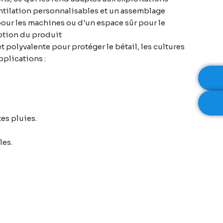
entilation personnalisables et un assemblage
 pour les machines ou d'un espace sûr pour le
iption du produit
t polyvalente pour protéger le bétail, les cultures
pplications :
es pluies.
les.