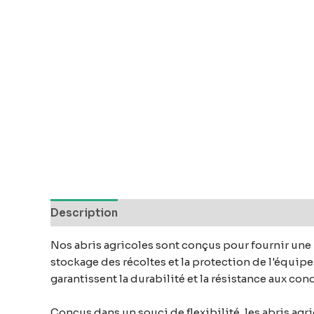
Description
Avis (0)
Nos abris agricoles sont conçus pour fournir une p
stockage des récoltes et la protection de l'équip
garantissent la durabilité et la résistance aux con
Conçus dans un souci de flexibilité, les abris agr