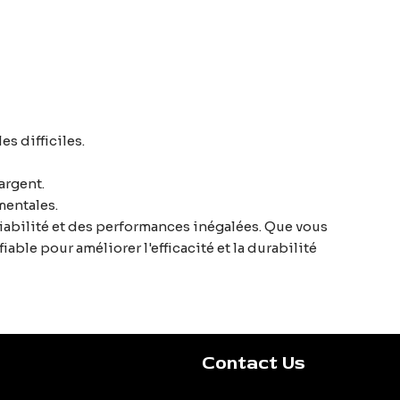
s difficiles.
argent.
mentales.
iabilité et des performances inégalées. Que vous
able pour améliorer l'efficacité et la durabilité
Contact Us