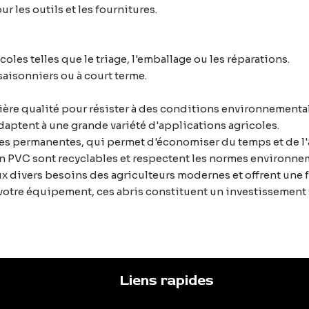
 les outils et les fournitures.
les telles que le triage, l'emballage ou les réparations.
saisonniers ou à court terme.
ière qualité pour résister à des conditions environnementale
daptent à une grande variété d'applications agricoles.
ures permanentes, qui permet d'économiser du temps et de l'
n PVC sont recyclables et respectent les normes environne
x divers besoins des agriculteurs modernes et offrent une f
votre équipement, ces abris constituent un investissement fi
Liens rapides