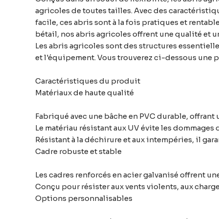
agricoles de toutes tailles. Avec des caractérist
facile, ces abris sont à la fois pratiques et rent
bétail, nos abris agricoles offrent une qualité e
Les abris agricoles sont des structures essentiell
et l'équipement. Vous trouverez ci-dessous une pré
Caractéristiques du produit
Matériaux de haute qualité
Fabriqué avec une bâche en PVC durable, offrant 
Le matériau résistant aux UV évite les dommages d
Résistant à la déchirure et aux intempéries, il gar
Cadre robuste et stable
Les cadres renforcés en acier galvanisé offrent une 
Conçu pour résister aux vents violents, aux charge
Options personnalisables