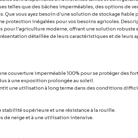
iques telles que des bâches imperméables, des options de v
ables. Que vous ayez besoin d'une solution de stockage fiable
t une protection inégalées pour vos besoins agricoles. Descr
es pour l'agriculture moderne, offrant une solution robuste e
sentation détaillée de leurs caractéristiques et de leurs a
une couverture imperméable 100% pour se protéger des fort
us à une exposition prolongée au soleil.
antit une utilisation à long terme dans des conditions diffici
stabilité supérieure et une résistance à la rouille.
s de neige et à une utilisation intensive.