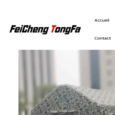
Aller
au
contenu
Accueil
Contact