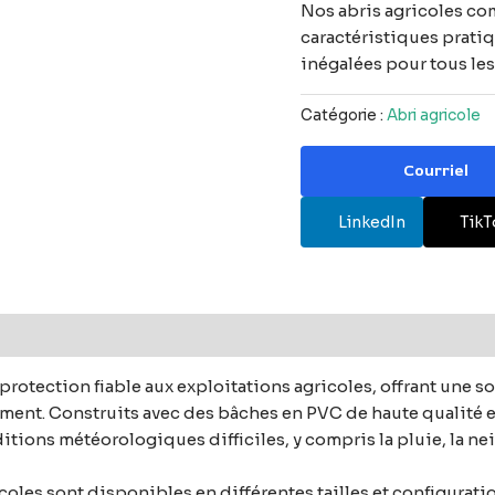
Nos abris agricoles co
caractéristiques pratiq
inégalées pour tous les
Catégorie :
Abri agricole
Courriel
LinkedIn
TikT
rotection fiable aux exploitations agricoles, offrant une so
ement. Construits avec des bâches en PVC de haute qualité et
ditions météorologiques difficiles, y compris la pluie, la nei
icoles sont disponibles en différentes tailles et configurati