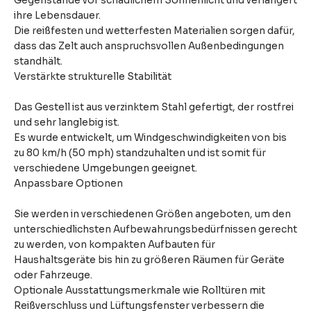
Gegenstände vor schädlichem Sonnenlicht und verlängert
ihre Lebensdauer.
Die reißfesten und wetterfesten Materialien sorgen dafür,
dass das Zelt auch anspruchsvollen Außenbedingungen
standhält.
Verstärkte strukturelle Stabilität
Das Gestell ist aus verzinktem Stahl gefertigt, der rostfrei
und sehr langlebig ist.
Es wurde entwickelt, um Windgeschwindigkeiten von bis
zu 80 km/h (50 mph) standzuhalten und ist somit für
verschiedene Umgebungen geeignet.
Anpassbare Optionen
Sie werden in verschiedenen Größen angeboten, um den
unterschiedlichsten Aufbewahrungsbedürfnissen gerecht
zu werden, von kompakten Aufbauten für
Haushaltsgeräte bis hin zu größeren Räumen für Geräte
oder Fahrzeuge.
Optionale Ausstattungsmerkmale wie Rolltüren mit
Reißverschluss und Lüftungsfenster verbessern die