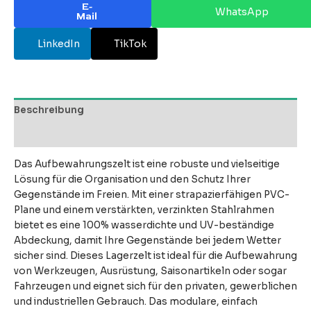
E-
WhatsApp
Mail
LinkedIn
TikTok
Beschreibung
Bewertungen (0)
Das Aufbewahrungszelt ist eine robuste und vielseitige
Lösung für die Organisation und den Schutz Ihrer
Gegenstände im Freien. Mit einer strapazierfähigen PVC-
Plane und einem verstärkten, verzinkten Stahlrahmen
bietet es eine 100% wasserdichte und UV-beständige
Abdeckung, damit Ihre Gegenstände bei jedem Wetter
sicher sind. Dieses Lagerzelt ist ideal für die Aufbewahrung
von Werkzeugen, Ausrüstung, Saisonartikeln oder sogar
Fahrzeugen und eignet sich für den privaten, gewerblichen
und industriellen Gebrauch. Das modulare, einfach