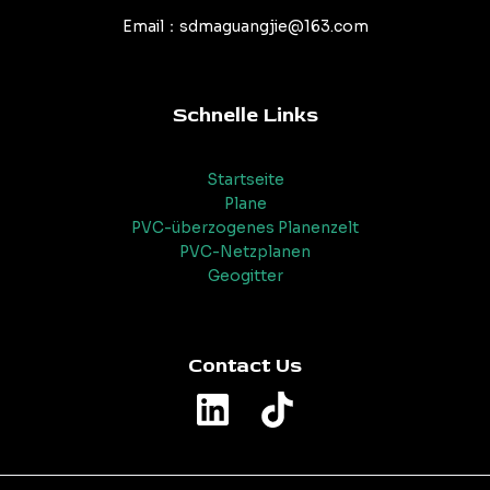
Email：sdmaguangjie@163.com
Schnelle Links
Startseite
Plane
PVC-überzogenes Planenzelt
PVC-Netzplanen
Geogitter
Contact Us