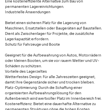
Eine kosteneffiziente Alternative zum Bau von
permanenten Lagereinrichtungen.
Industrielle Anwendungen
Bietet einen sicheren Platz für die Lagerung von
Maschinen, Ersatzteilen oder Baugeräten auf Baustellen.
Dient als Zwischenlager für Projekte, die zusätzliche
Lagerkapazität erfordern.
Schutz für Fahrzeuge und Boote
Geeignet für die Aufbewahrung von Autos, Motorrädern
oder kleinen Booten, um sie vor rauem Wetter und UV-
Schäden zu schützen.
Vorteile des Lagerzeltes
Wetterfestes Design: Für alle Jahreszeiten geeignet,
damit Ihre Gegenstände sicher und trocken bleiben.
Platz-Optimierung: Durch die Schaffung einer
organisierten Aufbewahrungslösung für den
Außenbereich wird wertvoller Platz im Innenbereich frei.
Kosteneffizienz: Bietet eine dauerhafte Alternative zu
permanenten Strukturen ohne die hohen Kosten.