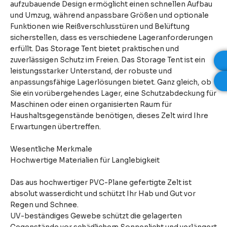
aufzubauende Design ermöglicht einen schnellen Aufbau
und Umzug, während anpassbare Größen und optionale
Funktionen wie Reißverschlusstüren und Belüftung
sicherstellen, dass es verschiedene Lageranforderungen
erfüllt. Das Storage Tent bietet praktischen und
zuverlässigen Schutz im Freien. Das Storage Tent ist ein
leistungsstarker Unterstand, der robuste und
anpassungsfähige Lagerlösungen bietet. Ganz gleich, ob
Sie ein vorübergehendes Lager, eine Schutzabdeckung für
Maschinen oder einen organisierten Raum für
Haushaltsgegenstände benötigen, dieses Zelt wird Ihre
Erwartungen übertreffen.
Wesentliche Merkmale
Hochwertige Materialien für Langlebigkeit
Das aus hochwertiger PVC-Plane gefertigte Zelt ist
absolut wasserdicht und schützt Ihr Hab und Gut vor
Regen und Schnee.
UV-beständiges Gewebe schützt die gelagerten