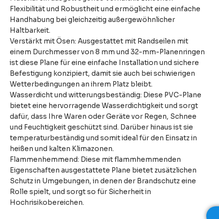
Flexibilität und Robustheit und ermöglicht eine einfache
Handhabung bei gleichzeitig außergewöhnlicher
Haltbarkeit.
Verstärkt mit Ösen: Ausgestattet mit Randseilen mit
einem Durchmesser von 8 mm und 32-mm-Planenringen
ist diese Plane für eine einfache Installation und sichere
Befestigung konzipiert, damit sie auch bei schwierigen
Wetterbedingungen an ihrem Platz bleibt.
Wasserdicht und witterungsbeständig: Diese PVC-Plane
bietet eine hervorragende Wasserdichtigkeit und sorgt
dafür, dass Ihre Waren oder Geräte vor Regen, Schnee
und Feuchtigkeit geschützt sind. Darüber hinaus ist sie
temperaturbeständig und somit ideal für den Einsatz in
heißen und kalten Klimazonen.
Flammenhemmend: Diese mit flammhemmenden
Eigenschaften ausgestattete Plane bietet zusätzlichen
Schutz in Umgebungen, in denen der Brandschutz eine
Rolle spielt, und sorgt so für Sicherheit in
Hochrisikobereichen.