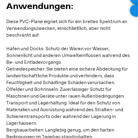
Anwendungen:
Diese PVC-Plane eignet sich für ein breites Spektrum an
Verwendungszwecken, einschließlich, aber nicht
beschränkt auf:
Häfen und Docks: Schutz der Waren vor Wasser,
Sonnenlicht und anderen Umwelteinflüssen während des
Be- und Entladevorgangs.
Getreidespeicher: Sie bieten eine sichere Abdeckung für
landwirtschaftliche Produkte und verhindern, dass
Feuchtigkeit und Schädlinge Schäden verursachen.
Ölfelder und Bohrinseln: Zuverlässiger Schutz für
Maschinen und Geräte unter rauen Außenbedingungen.
Transport und Lagerhaltung: Ideal für den Schutz von
Materialien und Ausrüstung während des Straßen- und
Schienentransports oder während der Lagerung in
Lagerhäusern.
Bergbauarbeiten: Langlebig genug, um den harten
Bedingungen im Tagebau standzuhalten.