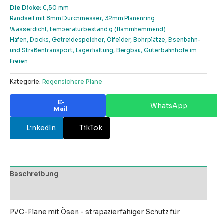
Die Dicke:
0,50 mm
Randseil mit 8mm Durchmesser, 32mm Planenring
Wasserdicht, temperaturbeständig (flammhemmend)
Häfen, Docks, Getreidespeicher, Ölfelder, Bohrplätze, Eisenbahn-
und Straßentransport, Lagerhaltung, Bergbau, Güterbahnhöfe im
Freien
Kategorie:
Regensichere Plane
E-
WhatsApp
Mail
LinkedIn
TikTok
Beschreibung
Bewertungen (0)
PVC-Plane mit Ösen - strapazierfähiger Schutz für