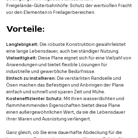
Freigelände-Güterbahnhöfe: Schutz der wertvollen Fracht
vor den Elementen in Freilagerbereichen.
Vorteile:
Langlebigkeit:
Die robuste Konstruktion gewährleistet
eine lange Lebensdauer, auch bei ständiger Nutzung.
Vielseitigkeit:
Diese Plane eignet sich für eine Vielzahl von
Anwendungen und bietet flexible Lösungen für
industrielle und gewerbliche Bedürfnisse.
Einfach zu installieren:
Die verstärkten Randseile und
Ösen machen das Befestigen und Anbringen der Plane
einfach und schnell und sparen Zeit und Mühe.
Kosteneffizienter Schutz:
Mit ihren wasserdichten und
flammhemmenden Eigenschaften bietet diese Plane
einen außergewöhnlichen Wert, da sie die Lebensdauer
Ihrer Waren und Ausrüstung verlängert.
Ganz gleich, ob Sie eine dauerhafte Abdeckung für die