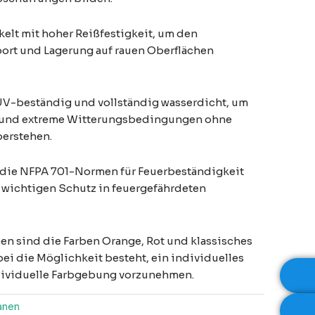
kelt mit hoher Reißfestigkeit, um den
ort und Lagerung auf rauen Oberflächen
UV-beständig und vollständig wasserdicht, um
 und extreme Witterungsbedingungen ohne
berstehen.
 die NFPA 701-Normen für Feuerbeständigkeit
 wichtigen Schutz in feuergefährdeten
ben sind die Farben Orange, Rot und klassisches
bei die Möglichkeit besteht, ein individuelles
dividuelle Farbgebung vorzunehmen.
anen