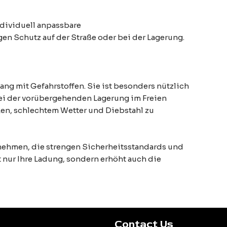
ndividuell anpassbare
n Schutz auf der Straße oder bei der Lagerung.
ng mit Gefahrstoffen. Sie ist besonders nützlich
ei der vorübergehenden Lagerung im Freien
iken, schlechtem Wetter und Diebstahl zu
rnehmen, die strengen Sicherheitsstandards und
 nur Ihre Ladung, sondern erhöht auch die
Contact Us