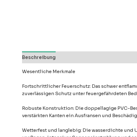
Beschreibung
Bewertungen (0)
Wesentliche Merkmale
Fortschrittlicher Feuerschutz: Das schwer entf
zuverlässigen Schutz unter feuergefährdeten Bed
Robuste Konstruktion: Die doppellagige PVC-Bes
verstärkten Kanten ein Ausfransen und Beschädi
Wetterfest und langlebig: Die wasserdichte un