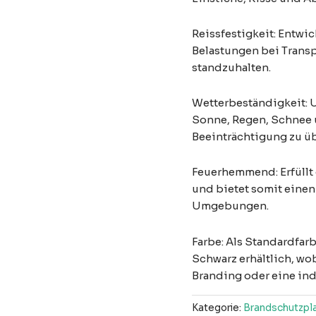
Reissfestigkeit: Entwic
Belastungen bei Transp
standzuhalten.
Wetterbeständigkeit: 
Sonne, Regen, Schnee
Beeinträchtigung zu ü
Feuerhemmend: Erfüllt
und bietet somit einen
Umgebungen.
Farbe: Als Standardfar
Schwarz erhältlich, wo
Branding oder eine in
Kategorie:
Brandschutzpl