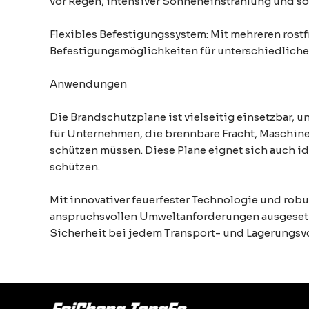
vor Regen, intensiver Sonneneinstrahlung und so
Flexibles Befestigungssystem: Mit mehreren rost
Befestigungsmöglichkeiten für unterschiedliche 
Anwendungen
Die Brandschutzplane ist vielseitig einsetzbar, 
für Unternehmen, die brennbare Fracht, Maschin
schützen müssen. Diese Plane eignet sich auch id
schützen.
Mit innovativer feuerfester Technologie und ro
anspruchsvollen Umweltanforderungen ausgesetzt 
Sicherheit bei jedem Transport- und Lagerungsv