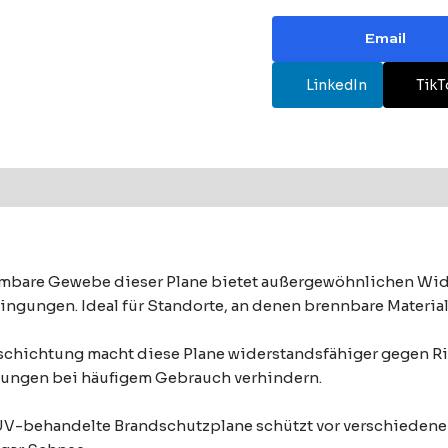
Email
LinkedIn
TikT
lammbare Gewebe dieser Plane bietet außergewöhnlichen W
ingungen. Ideal für Standorte, an denen brennbare Materia
chichtung macht diese Plane widerstandsfähiger gegen Ri
gungen bei häufigem Gebrauch verhindern.
d UV-behandelte Brandschutzplane schützt vor verschiede