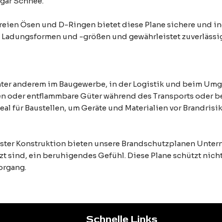
gar Schnee.
freien Ösen und D-Ringen bietet diese Plane sichere und i
Ladungsformen und -größen und gewährleistet zuverlässige
unter anderem im Baugewerbe, in der Logistik und beim Umga
en oder entflammbare Güter während des Transports oder b
eal für Baustellen, um Geräte und Materialien vor Brandris
buster Konstruktion bieten unsere Brandschutzplanen Unte
sind, ein beruhigendes Gefühl. Diese Plane schützt nicht
organg.
Schnelle Links