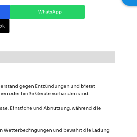
WhatsApp
ok
iderstand gegen Entzündungen und bietet
lien oder heiße Geräte vorhanden sind.
sse, Einstiche und Abnutzung, während die
nen Wetterbedingungen und bewahrt die Ladung