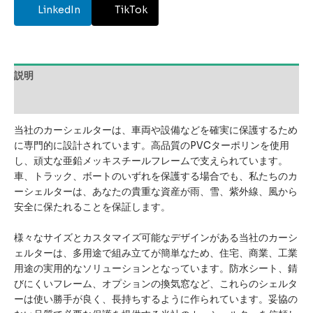
LinkedIn
TikTok
説明
レビュー (0)
当社のカーシェルターは、車両や設備などを確実に保護するため
に専門的に設計されています。高品質のPVCターポリンを使用
し、頑丈な亜鉛メッキスチールフレームで支えられています。
車、トラック、ボートのいずれを保護する場合でも、私たちのカ
ーシェルターは、あなたの貴重な資産が雨、雪、紫外線、風から
安全に保たれることを保証します。
様々なサイズとカスタマイズ可能なデザインがある当社のカーシ
ェルターは、多用途で組み立てが簡単なため、住宅、商業、工業
用途の実用的なソリューションとなっています。防水シート、錆
びにくいフレーム、オプションの換気窓など、これらのシェルタ
ーは使い勝手が良く、長持ちするように作られています。妥協の