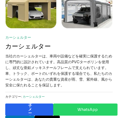
カーシェルター
カーシェルター
当社のカーシェルターは、車両や設備などを確実に保護するため
に専門的に設計されています。高品質のPVCターポリンを使用
し、頑丈な亜鉛メッキスチールフレームで支えられています。
車、トラック、ボートのいずれを保護する場合でも、私たちのカ
ーシェルターは、あなたの貴重な資産が雨、雪、紫外線、風から
安全に保たれることを保証します。
カテゴリー:
カーシェルター
電
子
メ
WhatsApp
ー
ル