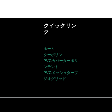
評
価
クイックリン
ク
ホーム
ターポリン
PVCカバーターポリ
ンテント
PVCメッシュタープ
ジオグリッド