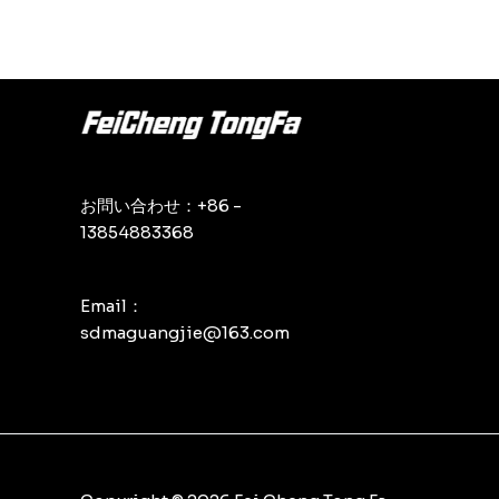
評
評
価
価
お問い合わせ：+86 -
13854883368
Email：
sdmaguangjie@163.com