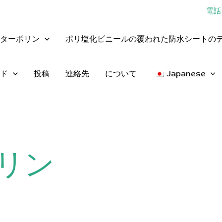
電話：
ターポリン
ポリ塩化ビニールの覆われた防水シートの
ド
投稿
連絡先
について
Japanese
リン