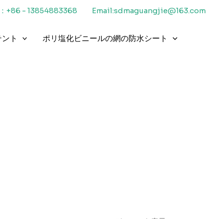
+86 - 13854883368
Email:sdmaguangjie@163.com
テント
ポリ塩化ビニールの網の防水シート