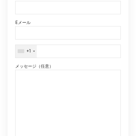
Eメール
+1
メッセージ（任意）