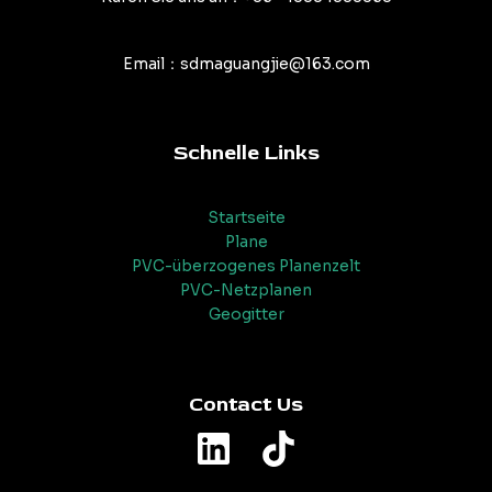
Email：sdmaguangjie@163.com
Schnelle Links
Startseite
Plane
PVC-überzogenes Planenzelt
PVC-Netzplanen
Geogitter
Contact Us