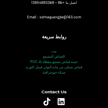
اتصل بنا: +86 – 13854883368
Email：sdmaguangjie@163.com
روابط سريعة
بيت
القماش المشمع
خيمة قماش مشمع مغطاة بالـ PVC
قماش شبكي من مادة البولي فينيل كلوريد
شبكة جيوجرافية
Contact Us