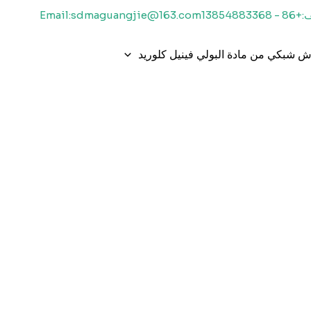
1385488336
Email:sdmaguangjie@163.com
 شبكي من مادة البولي فينيل كلوريد