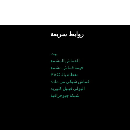
روابط سريعة
بيت
القماش المشمع
خيمة قماش مشمع
مغطاة بالـ PVC
قماش شبكي من مادة
البولي فينيل كلوريد
شبكة جيوجرافية