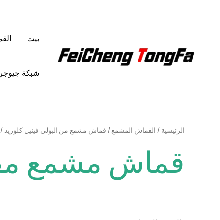
خطي
لى
لمحتوى
بيت
الق
شبكة جيوجرا
الرئيسية
/
القماش المشمع
/
قماش مشمع من البولي فينيل كلوريد
/ 
قماش مشمع مقا