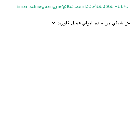
1385488336
Email:sdmaguangjie@163.com
 شبكي من مادة البولي فينيل كلوريد