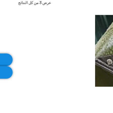
عرض ⁦3⁩ من كل النتائج