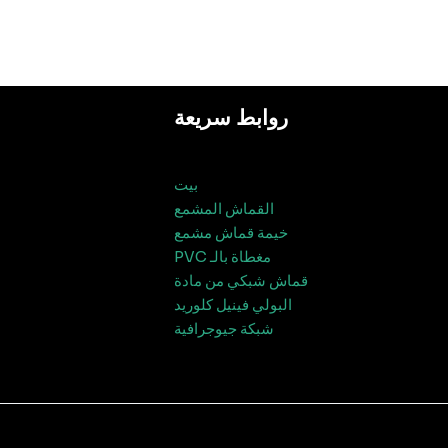
روابط سريعة
بيت
القماش المشمع
خيمة قماش مشمع
مغطاة بالـ PVC
قماش شبكي من مادة
البولي فينيل كلوريد
شبكة جيوجرافية