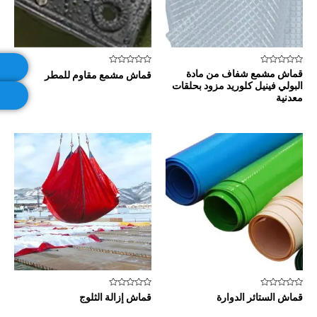
تم
تم
قماش مشمع شفاف من مادة
قماش مشمع مقاوم للمطر
التقييم
التقييم
البولي فينيل كلوريد مزود بحلقات
0
0
من
من
معدنية
5
5
تم
تم
قماش الستائر الدوارة
قماش إزالة الثلوج
التقييم
التقييم
0
0