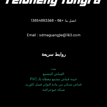
اتصل بنا: +86 – 13854883368
Email：sdmaguangjie@163.com
روابط سريعة
بيت
القماش المشمع
خيمة قماش مشمع مغطاة بالـ PVC
قماش شبكي من مادة البولي فينيل كلوريد
شبكة جيوجرافية